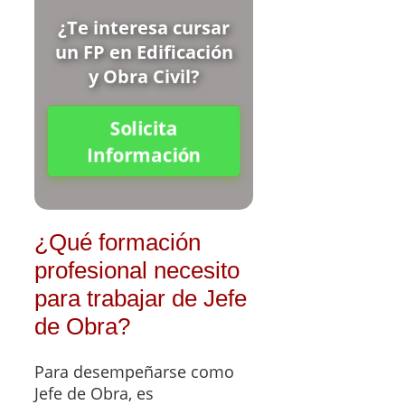
¿Te interesa cursar
un FP en Edificación
y Obra Civil?
Solicita
Información
¿Qué formación
profesional necesito
para trabajar de Jefe
de Obra?
Para desempeñarse como
Jefe de Obra, es