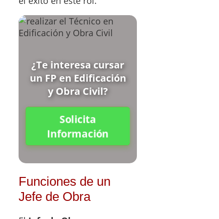
el éxito en este rol.
¿Te interesa cursar
un FP en Edificación
y Obra Civil?
Solicita
Información
Funciones de un
Jefe de Obra