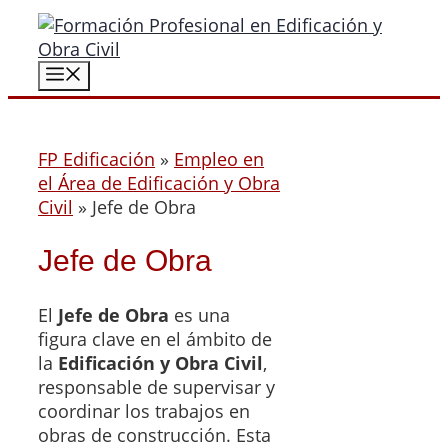
Saltar
al
contenido
Menú
FP Edificación
»
Empleo en
el Área de Edificación y Obra
Civil
»
Jefe de Obra
Jefe de Obra
El
Jefe de Obra
es una
figura clave en el ámbito de
la
Edificación y Obra Civil
,
responsable de supervisar y
coordinar los trabajos en
obras de construcción. Esta