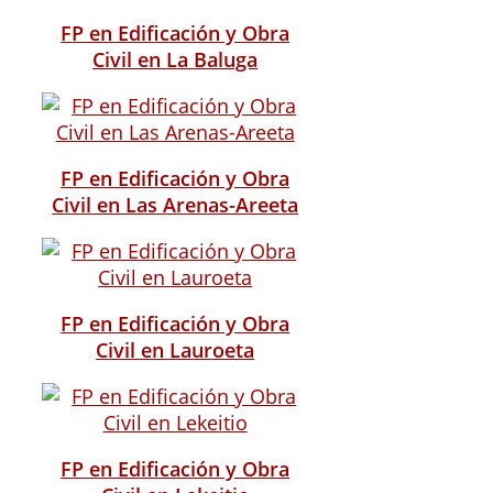
FP en Edificación y Obra
Civil en La Baluga
FP en Edificación y Obra
Civil en Las Arenas-Areeta
FP en Edificación y Obra
Civil en Lauroeta
FP en Edificación y Obra