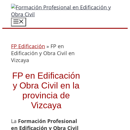
Saltar
al
contenido
Menú
FP Edificación
»
FP en
Edificación y Obra Civil en
Vizcaya
FP en Edificación
y Obra Civil en la
provincia de
Vizcaya
La
Formación Profesional
en Edificación y Obra Civil