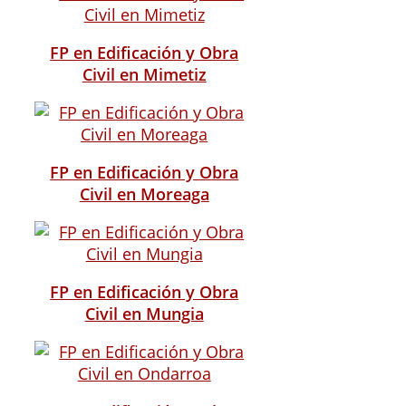
FP en Edificación y Obra
Civil en Mimetiz
FP en Edificación y Obra
Civil en Moreaga
FP en Edificación y Obra
Civil en Mungia