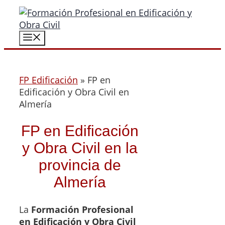
Saltar
al
contenido
Menú
FP Edificación
»
FP en
Edificación y Obra Civil en
Almería
FP en Edificación
y Obra Civil en la
provincia de
Almería
La
Formación Profesional
en Edificación y Obra Civil