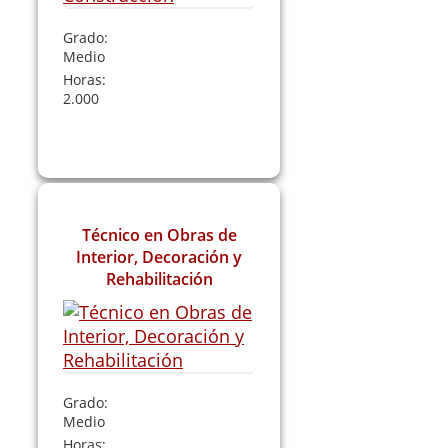
Grado:
Medio
Horas:
2.000
Leer Más
Técnico en Obras de
Interior, Decoración y
Rehabilitación
Grado:
Medio
Horas: