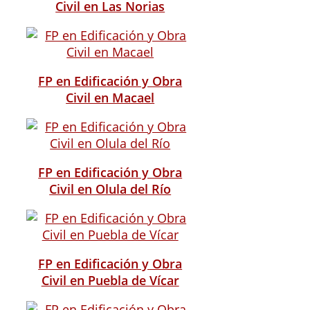
Civil en Las Norias
FP en Edificación y Obra
Civil en Macael
FP en Edificación y Obra
Civil en Olula del Río
FP en Edificación y Obra
Civil en Puebla de Vícar