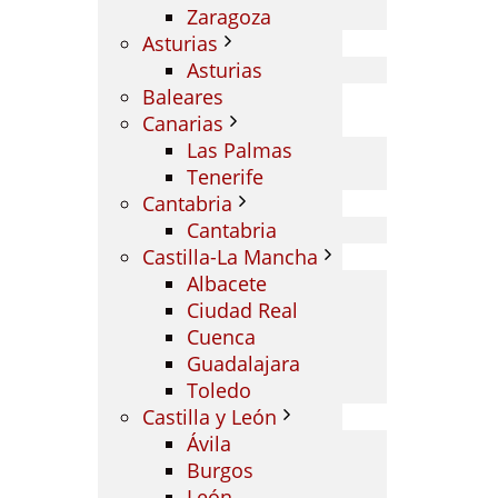
Zaragoza
Asturias
Asturias
Baleares
Canarias
Las Palmas
Tenerife
Cantabria
Cantabria
Castilla-La Mancha
Albacete
Ciudad Real
Cuenca
Guadalajara
Toledo
Castilla y León
Ávila
Burgos
León