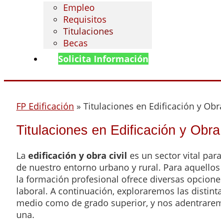
Empleo
Requisitos
Titulaciones
Becas
Solicita Información
FP Edificación
»
Titulaciones en Edificación y Obra
Titulaciones en Edificación y Obra 
La
edificación y obra civil
es un sector vital par
de nuestro entorno urbano y rural. Para aquello
la formación profesional ofrece diversas opcion
laboral. A continuación, exploraremos las distint
medio como de grado superior, y nos adentraremo
una.